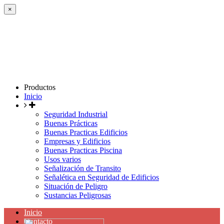
×
Productos
Inicio
Seguridad Industrial
Buenas Prácticas
Buenas Practicas Edificios
Empresas y Edificios
Buenas Practicas Piscina
Usos varios
Señalización de Transito
Señalética en Seguridad de Edificios
Situación de Peligro
Sustancias Peligrosas
Inicio
Contacto