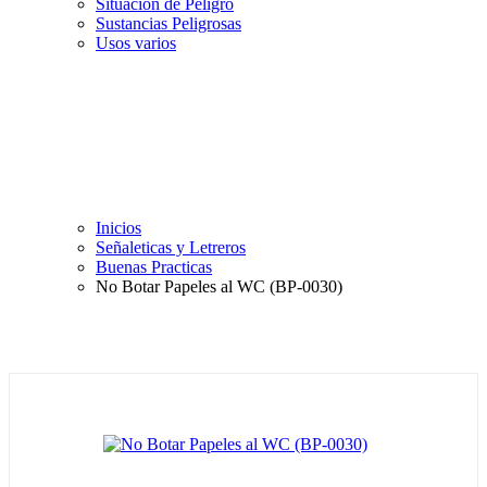
Situación de Peligro
Sustancias Peligrosas
Usos varios
Inicios
Señaleticas y Letreros
Buenas Practicas
No Botar Papeles al WC (BP-0030)