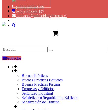
(+56) 9 86541799
(+56) 9 53360197
contacto@publicidadyletreros.cl
Productos
Buenas Prácticas
Buenas Practicas Edificios
Buenas Practicas Piscina
Empresas y Edificios
Seguridad Industrial
Señalética en Seguridad de Edificios
Señalización de Transito