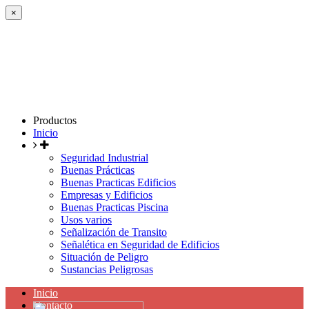
×
Productos
Inicio
Seguridad Industrial
Buenas Prácticas
Buenas Practicas Edificios
Empresas y Edificios
Buenas Practicas Piscina
Usos varios
Señalización de Transito
Señalética en Seguridad de Edificios
Situación de Peligro
Sustancias Peligrosas
Inicio
Contacto