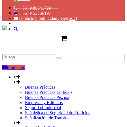
(+56) 9 86541799
(+56) 9 53360197
contacto@publicidadyletreros.cl
Productos
Buenas Prácticas
Buenas Practicas Edificios
Buenas Practicas Piscina
Empresas y Edificios
Seguridad Industrial
Señalética en Seguridad de Edificios
Señalización de Transito