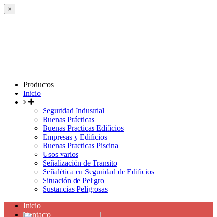
×
Productos
Inicio
Seguridad Industrial
Buenas Prácticas
Buenas Practicas Edificios
Empresas y Edificios
Buenas Practicas Piscina
Usos varios
Señalización de Transito
Señalética en Seguridad de Edificios
Situación de Peligro
Sustancias Peligrosas
Inicio
Contacto