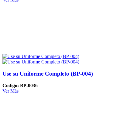
Use su Uniforme Completo (BP-004)
Codigo: BP-0036
Ver Más