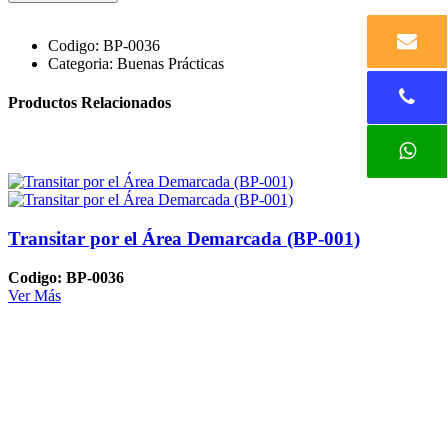
Codigo:
BP-0036
Categoria:
Buenas Prácticas
Productos Relacionados
Transitar por el Área Demarcada (BP-001)
Codigo: BP-0036
Ver Más