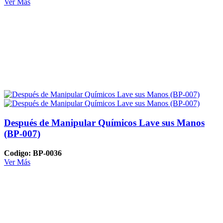
Ver Más
Después de Manipular Químicos Lave sus Manos
(BP-007)
Codigo: BP-0036
Ver Más