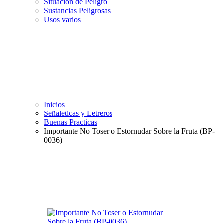
Situación de Peligro
Sustancias Peligrosas
Usos varios
Inicios
Señaleticas y Letreros
Buenas Practicas
Importante No Toser o Estornudar Sobre la Fruta (BP-
0036)