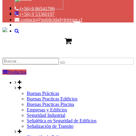
(+56) 9 86541799
(+56) 9 53360197
contacto@publicidadyletreros.cl
Productos
Buenas Prácticas
Buenas Practicas Edificios
Buenas Practicas Piscina
Empresas y Edificios
Seguridad Industrial
Señalética en Seguridad de Edificios
Señalización de Transito