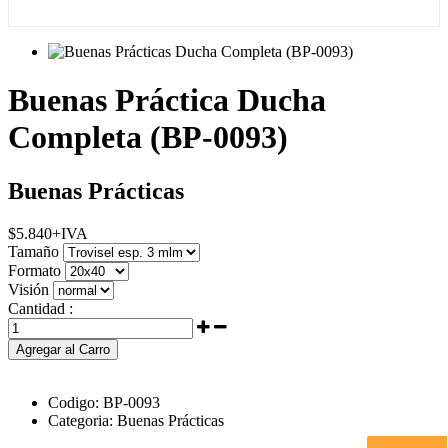
Buenas Práctica Ducha
Completa (BP-0093)
Buenas Prácticas
$
5.840
+IVA
Tamaño
Formato
Visión
Cantidad :
Agregar al Carro
Codigo:
BP-0093
Categoria:
Buenas Prácticas