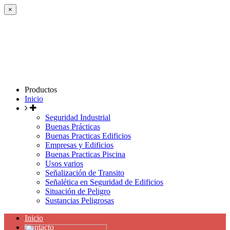
×
Productos
Inicio
Seguridad Industrial
Buenas Prácticas
Buenas Practicas Edificios
Empresas y Edificios
Buenas Practicas Piscina
Usos varios
Señalización de Transito
Señalética en Seguridad de Edificios
Situación de Peligro
Sustancias Peligrosas
Inicio
Contacto