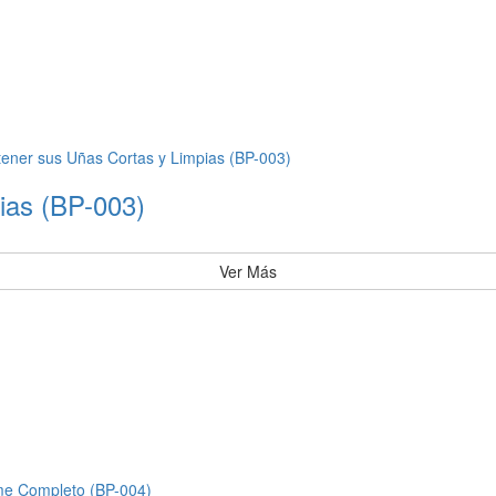
ias (BP-003)
Ver Más