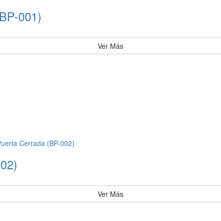
(BP-001)
Ver Más
002)
Ver Más