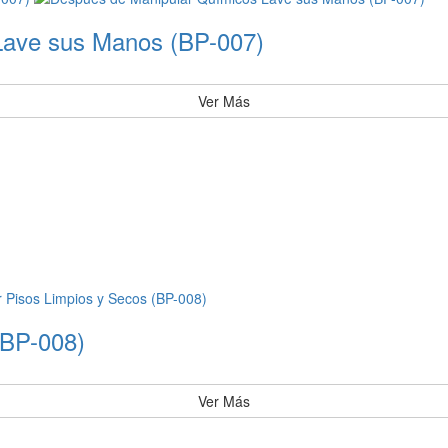
Lave sus Manos (BP-007)
Ver Más
(BP-008)
Ver Más