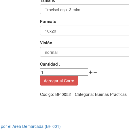
Tamaño
Formato
Visión
Cantidad :
Agregar al Carro
Codigo:
BP-0052
Categoria:
Buenas Prácticas