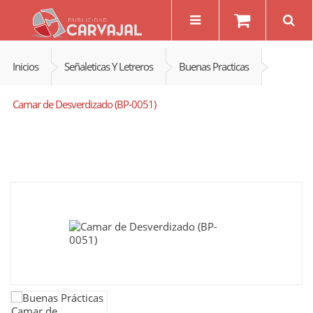
Inicios
Señaleticas Y Letreros
Buenas Practicas
Camar de Desverdizado (BP-0051)