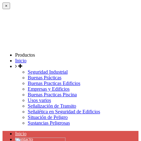
×
Productos
Inicio
Seguridad Industrial
Buenas Prácticas
Buenas Practicas Edificios
Empresas y Edificios
Buenas Practicas Piscina
Usos varios
Señalización de Transito
Señalética en Seguridad de Edificios
Situación de Peligro
Sustancias Peligrosas
Inicio
Contacto