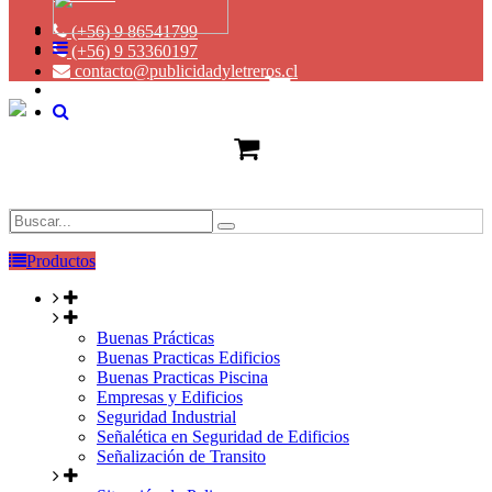
(+56) 9 86541799
(+56) 9 53360197
contacto@publicidadyletreros.cl
Productos
Buenas Prácticas
Buenas Practicas Edificios
Buenas Practicas Piscina
Empresas y Edificios
Seguridad Industrial
Señalética en Seguridad de Edificios
Señalización de Transito