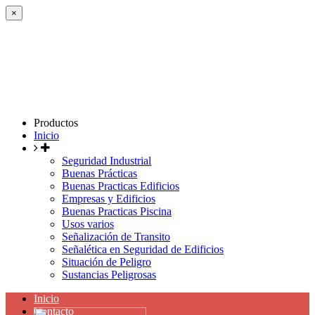
×
Productos
Inicio
Seguridad Industrial
Buenas Prácticas
Buenas Practicas Edificios
Empresas y Edificios
Buenas Practicas Piscina
Usos varios
Señalización de Transito
Señalética en Seguridad de Edificios
Situación de Peligro
Sustancias Peligrosas
Inicio
Contacto