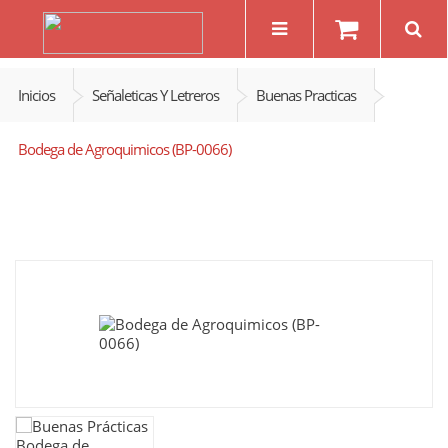
Inicios
Señaleticas Y Letreros
Buenas Practicas
Bodega de Agroquimicos (BP-0066)