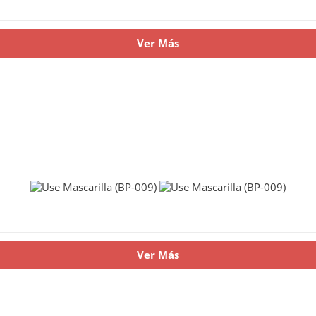
Ver Más
Ver Más