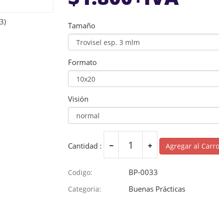
Tamaño
Formato
Visión
Cantidad :
Agregar al Carr
BP-0033
Codigo:
Buenas Prácticas
Categoria: