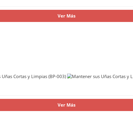
Ver Más
Ver Más