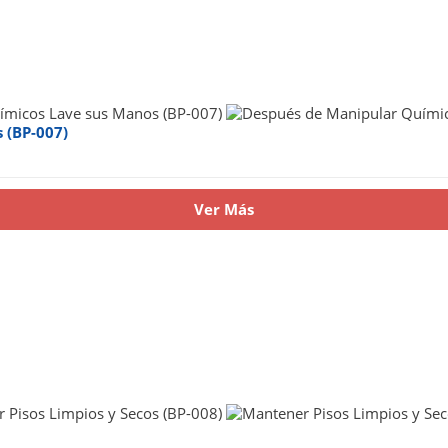
 (BP-007)
Ver Más