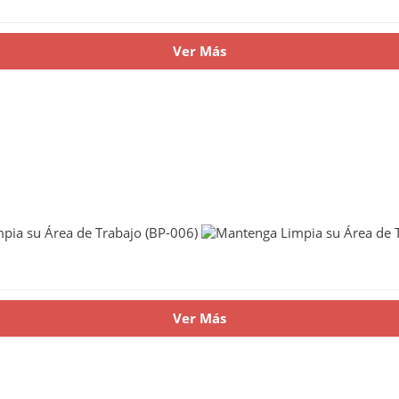
Ver Más
Ver Más