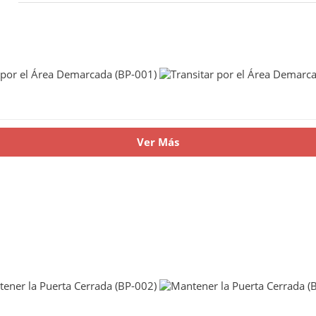
Ver Más