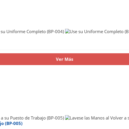
Ver Más
jo (BP-005)