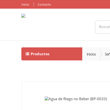
Inicio
Contacto
Productos
Inicios
Señ