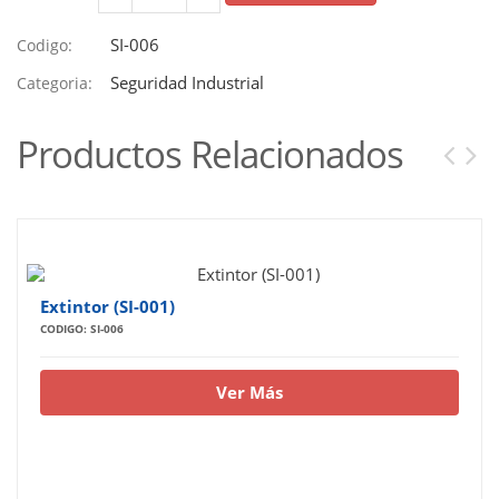
SI-006
Codigo:
Seguridad Industrial
Categoria:
Productos Relacionados
Extintor (SI-001)
CODIGO: SI-006
Ver Más