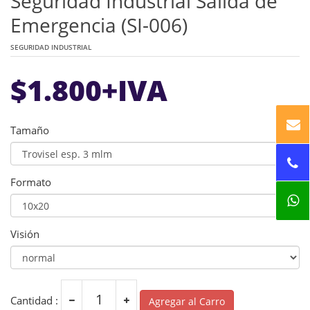
Seguridad Industrial Salida de
Emergencia (SI-006)
SEGURIDAD INDUSTRIAL
$
1.800
+IVA
Tamaño
Formato
Visión
Cantidad :
Agregar al Carro