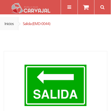
Inicios
Salida (EMD-0044)