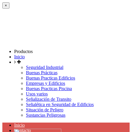
×
Productos
Inicio
Seguridad Industrial
Buenas Prácticas
Buenas Practicas Edificios
Empresas y Edificios
Buenas Practicas Piscina
Usos varios
Señalización de Transito
Señalética en Seguridad de Edificios
Situación de Peligro
Sustancias Peligrosas
Inicio
Contacto