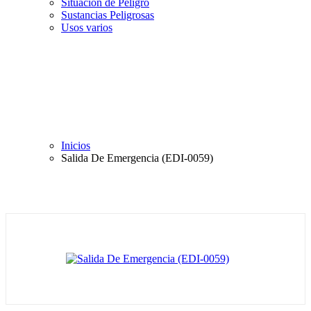
Situación de Peligro
Sustancias Peligrosas
Usos varios
Inicios
Salida De Emergencia (EDI-0059)