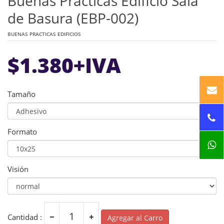
Buenas Practicas Edificio Sala
de Basura (EBP-002)
BUENAS PRACTICAS EDIFICIOS
$
1.380
+IVA
Tamaño
Formato
Visión
Cantidad :
Agregar al Carro