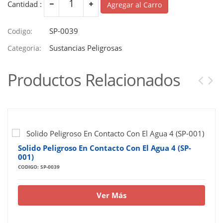
Cantidad :
Agregar al Carro
SP-0039
Codigo:
Sustancias Peligrosas
Categoria:
Productos Relacionados
Solido Peligroso En Contacto Con El Agua 4 (SP-
001)
CODIGO: SP-0039
Ver Más