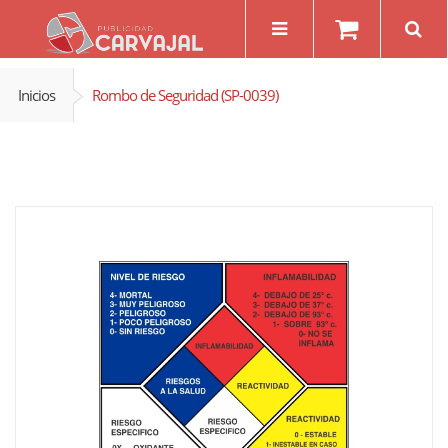
Inicios
Rombo de Seguridad (SP-0039)