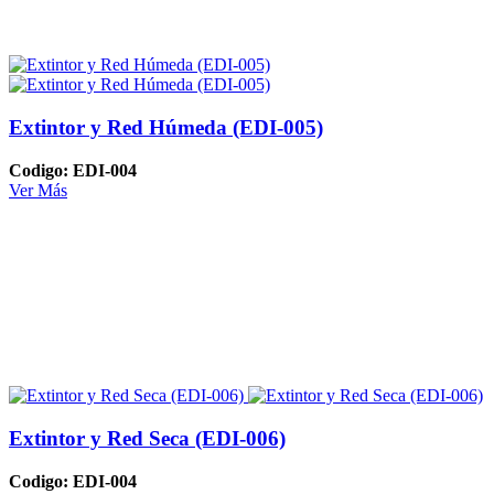
Extintor y Red Húmeda (EDI-005)
Codigo: EDI-004
Ver Más
Extintor y Red Seca (EDI-006)
Codigo: EDI-004