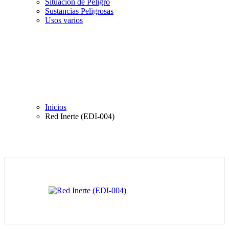
Situación de Peligro
Sustancias Peligrosas
Usos varios
Inicios
Red Inerte (EDI-004)