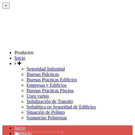
×
Productos
Inicio
Seguridad Industrial
Buenas Prácticas
Buenas Practicas Edificios
Empresas y Edificios
Buenas Practicas Piscina
Usos varios
Señalización de Transito
Señalética en Seguridad de Edificios
Situación de Peligro
Sustancias Peligrosas
Inicio
Contacto