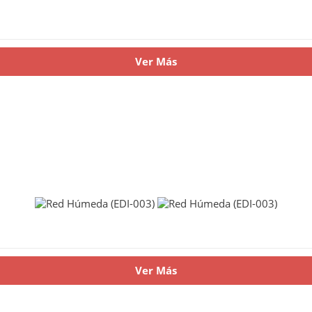
Ver Más
Ver Más