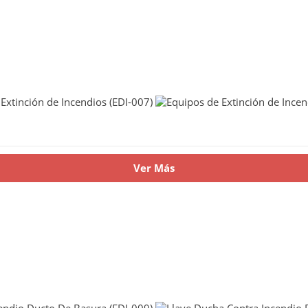
Ver Más