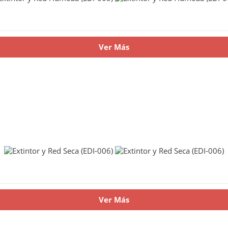
Ver Más
Ver Más