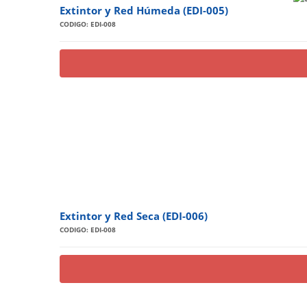
Extintor y Red Húmeda (EDI-005)
CODIGO: EDI-008
Extintor y Red Seca (EDI-006)
CODIGO: EDI-008