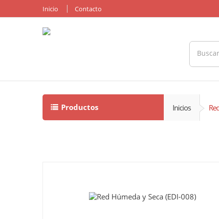
Inicio
Contacto
Productos
Inicios
Red