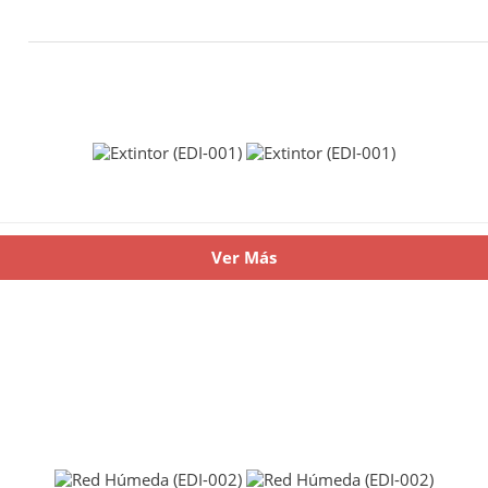
Ver Más