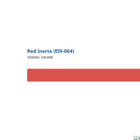
Red Inerte (EDI-004)
CODIGO: EDI-008