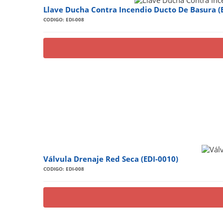
Llave Ducha Contra Incendio Ducto De Basura (
CODIGO: EDI-008
Válvula Drenaje Red Seca (EDI-0010)
CODIGO: EDI-008