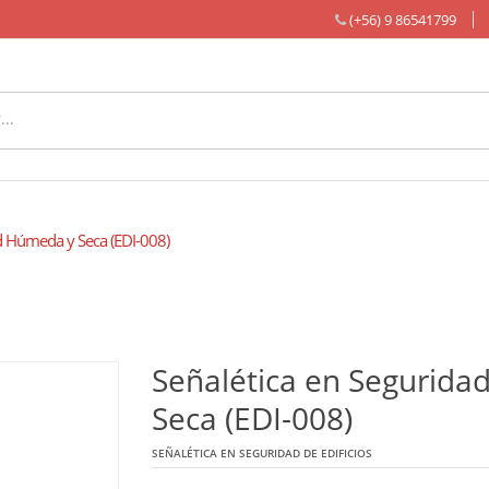
(+56) 9 86541799
 Húmeda y Seca (EDI-008)
Señalética en Segurida
Seca (EDI-008)
SEÑALÉTICA EN SEGURIDAD DE EDIFICIOS