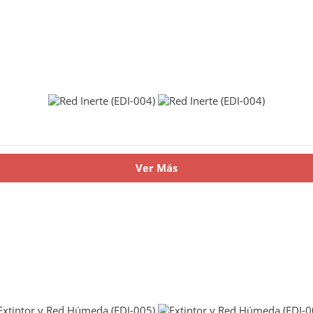
Ver Más