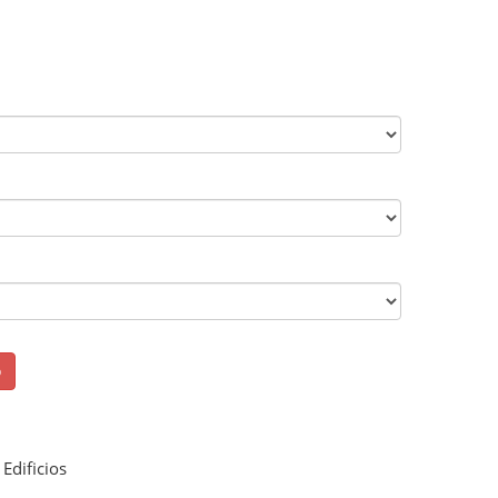
o
Edificios