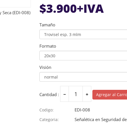
$
3.900
+IVA
Tamaño
Formato
Visión
Cantidad :
Agregar al Carr
EDI-008
Codigo:
Señalética en Seguridad de 
Categoria: