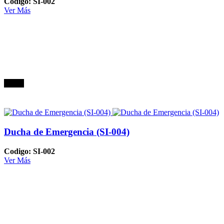
Codigo: SI-002
Ver Más
Oferta
Ducha de Emergencia (SI-004)
Codigo: SI-002
Ver Más