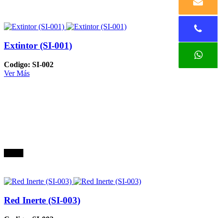
Extintor (SI-001)
Codigo: SI-002
Ver Más
Oferta
Red Inerte (SI-003)