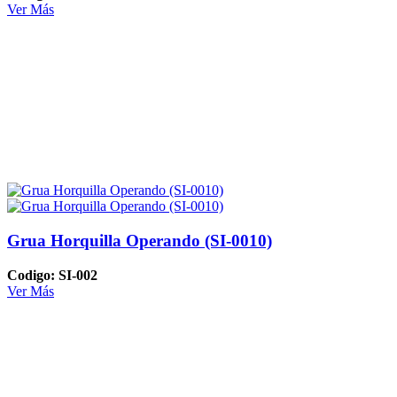
Ver Más
Grua Horquilla Operando (SI-0010)
Codigo: SI-002
Ver Más