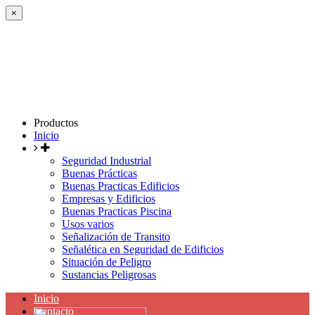
×
Productos
Inicio
Seguridad Industrial
Buenas Prácticas
Buenas Practicas Edificios
Empresas y Edificios
Buenas Practicas Piscina
Usos varios
Señalización de Transito
Señalética en Seguridad de Edificios
Situación de Peligro
Sustancias Peligrosas
Inicio
Contacto