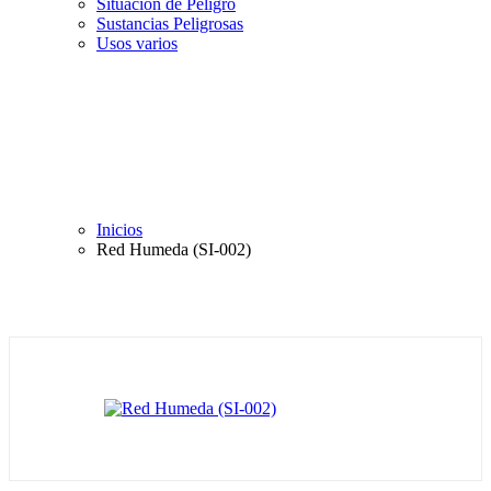
Situación de Peligro
Sustancias Peligrosas
Usos varios
Inicios
Red Humeda (SI-002)