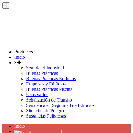
×
Productos
Inicio
Seguridad Industrial
Buenas Prácticas
Buenas Practicas Edificios
Empresas y Edificios
Buenas Practicas Piscina
Usos varios
Señalización de Transito
Señalética en Seguridad de Edificios
Situación de Peligro
Sustancias Peligrosas
Inicio
Contacto