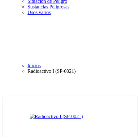
Situación de Peligro
Sustancias Peligrosas
Usos varios
Inicios
Radioactivo I (SP-0021)