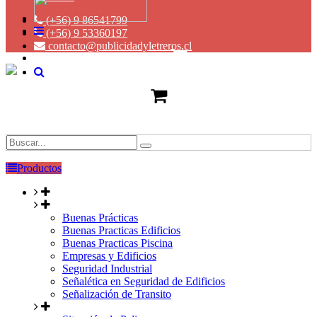
(+56) 9 86541799
(+56) 9 53360197
contacto@publicidadyletreros.cl
Productos
Buenas Prácticas
Buenas Practicas Edificios
Buenas Practicas Piscina
Empresas y Edificios
Seguridad Industrial
Señalética en Seguridad de Edificios
Señalización de Transito