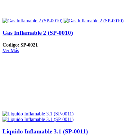
Gas Inflamable 2 (SP-0010)
Codigo: SP-0021
Ver Más
Liquido Inflamable 3.1 (SP-0011)