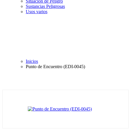
Situación de Peligro
Sustancias Peligrosas
Usos varios
Inicios
Punto de Encuentro (EDI-0045)