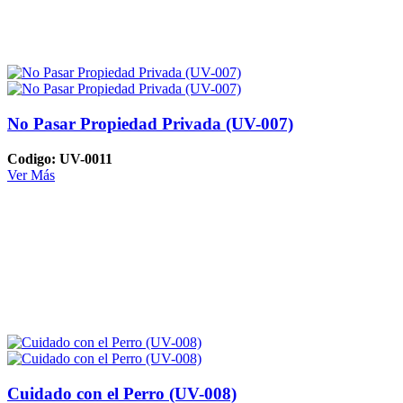
No Pasar Propiedad Privada (UV-007)
Codigo: UV-0011
Ver Más
Cuidado con el Perro (UV-008)