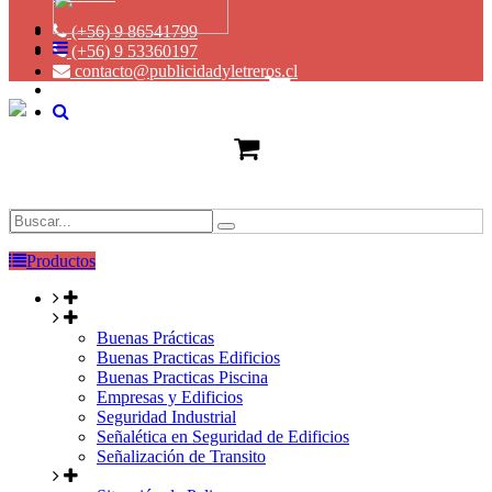
(+56) 9 86541799
(+56) 9 53360197
contacto@publicidadyletreros.cl
Productos
Buenas Prácticas
Buenas Practicas Edificios
Buenas Practicas Piscina
Empresas y Edificios
Seguridad Industrial
Señalética en Seguridad de Edificios
Señalización de Transito