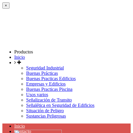
×
Productos
Inicio
Seguridad Industrial
Buenas Prácticas
Buenas Practicas Edificios
Empresas y Edificios
Buenas Practicas Piscina
Usos varios
Señalización de Transito
Señalética en Seguridad de Edificios
Situación de Peligro
Sustancias Peligrosas
Inicio
Contacto