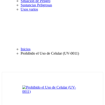
Situación de Peligro
Sustancias Peligrosas
Usos varios
Inicios
Prohibido el Uso de Celular (UV-0011)