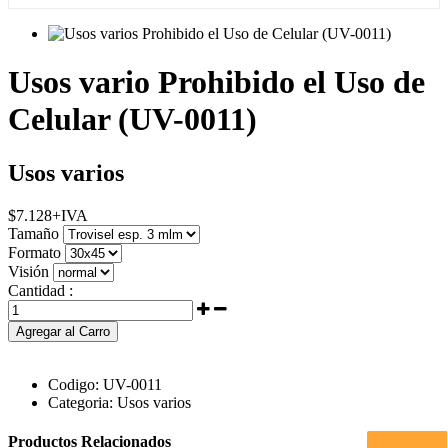
Usos vario Prohibido el Uso de
Celular (UV-0011)
Usos varios
$
7.128
+IVA
Tamaño
Formato
Visión
Cantidad :
Agregar al Carro
Codigo:
UV-0011
Categoria:
Usos varios
Productos Relacionados