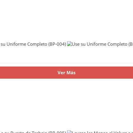
Ver Más