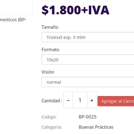
$
1.800
+IVA
Tamaño
Formato
Visión
Cantidad :
Agregar al Carr
BP-0025
Codigo:
Buenas Prácticas
Categoria: