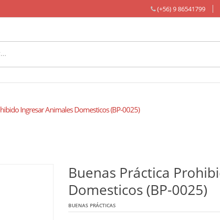
(+56) 9 86541799
hibido Ingresar Animales Domesticos (BP-0025)
Buenas Práctica Prohib
Domesticos (BP-0025)
BUENAS PRÁCTICAS