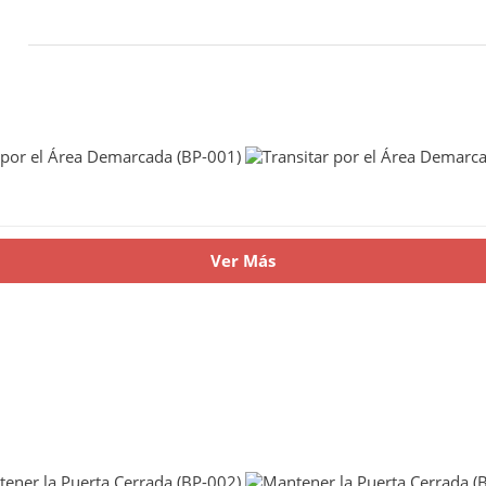
Ver Más