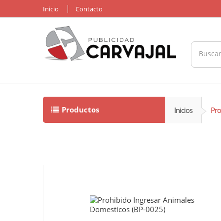
Inicio
Contacto
Productos
Inicios
Pro