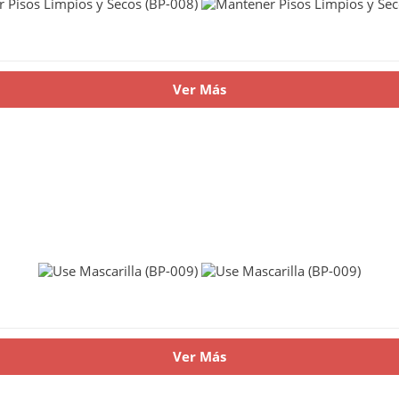
Ver Más
Ver Más