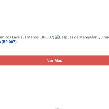
 (BP-007)
Ver Más