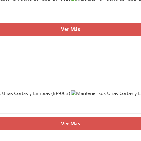
Ver Más
Ver Más