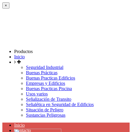
×
Productos
Inicio
Seguridad Industrial
Buenas Prácticas
Buenas Practicas Edificios
Empresas y Edificios
Buenas Practicas Piscina
Usos varios
Señalización de Transito
Señalética en Seguridad de Edificios
Situación de Peligro
Sustancias Peligrosas
Inicio
Contacto