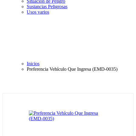
Situación de Peligro
Sustancias Peligrosas
Usos varios
Inicios
Preferencia Vehículo Que Ingresa (EMD-0035)