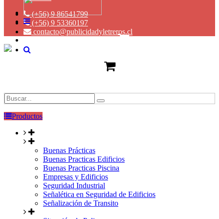
(+56) 9 86541799
(+56) 9 53360197
contacto@publicidadyletreros.cl
Productos
Buenas Prácticas
Buenas Practicas Edificios
Buenas Practicas Piscina
Empresas y Edificios
Seguridad Industrial
Señalética en Seguridad de Edificios
Señalización de Transito