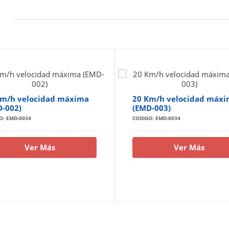
Km/h velocidad máxima
20 Km/h velocidad máx
-002)
(EMD-003)
O: EMD-0034
CODIGO: EMD-0034
Ver Más
Ver Más