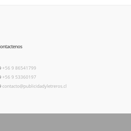
ontactenos
+56 9 86541799
+56 9 53360197
contacto@publicidadyletreros.cl