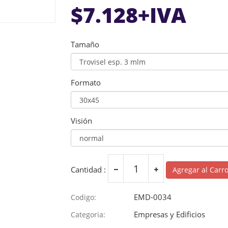
$
7.128
+IVA
Tamaño
Formato
Visión
Cantidad :
Agregar al Carr
EMD-0034
Codigo:
Empresas y Edificios
Categoria: