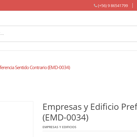
(+56) 9 86541799
ferencia Sentido Contrario (EMD-0034)
Empresas y Edificio Pre
(EMD-0034)
EMPRESAS Y EDIFICIOS