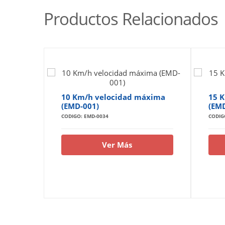
Productos Relacionados
10 Km/h velocidad máxima
15 
(EMD-001)
(EMD
CODIGO: EMD-0034
CODIG
Ver Más