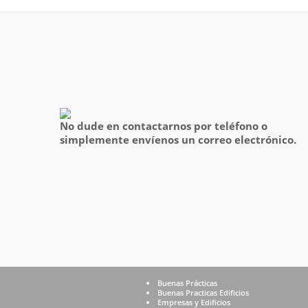
No dude en contactarnos por teléfono o
simplemente envíenos un correo electrónico.
Buenas Prácticas
Buenas Practicas Edificios
Empresas y Edificios