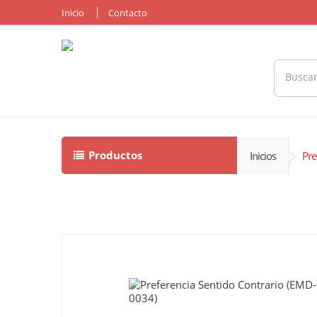
Inicio
Contacto
Productos
Inicios
Pre