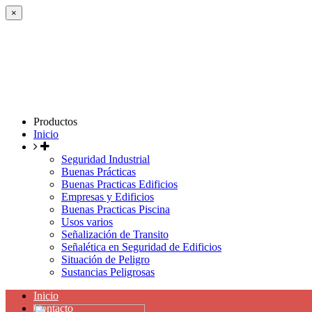
×
Productos
Inicio
Seguridad Industrial
Buenas Prácticas
Buenas Practicas Edificios
Empresas y Edificios
Buenas Practicas Piscina
Usos varios
Señalización de Transito
Señalética en Seguridad de Edificios
Situación de Peligro
Sustancias Peligrosas
Inicio
Contacto