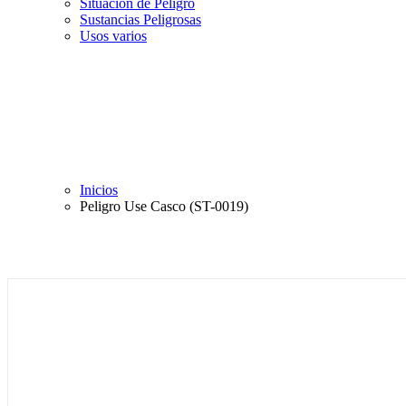
Situación de Peligro
Sustancias Peligrosas
Usos varios
Inicios
Peligro Use Casco (ST-0019)