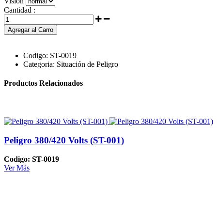
Visión
Cantidad :
Agregar al Carro
Codigo:
ST-0019
Categoria:
Situación de Peligro
Productos Relacionados
Peligro 380/420 Volts (ST-001)
Codigo: ST-0019
Ver Más