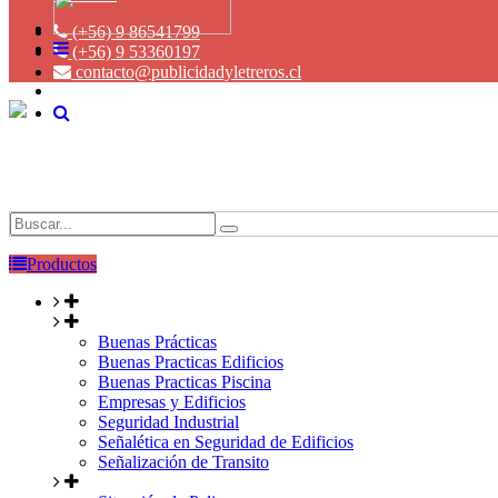
(+56) 9 86541799
(+56) 9 53360197
contacto@publicidadyletreros.cl
Productos
Buenas Prácticas
Buenas Practicas Edificios
Buenas Practicas Piscina
Empresas y Edificios
Seguridad Industrial
Señalética en Seguridad de Edificios
Señalización de Transito