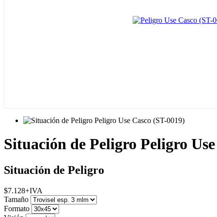
Situación de Peligro Peligro Us
Situación de Peligro
$
7.128
+IVA
Tamaño
Formato