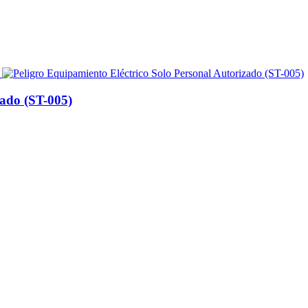
zado (ST-005)