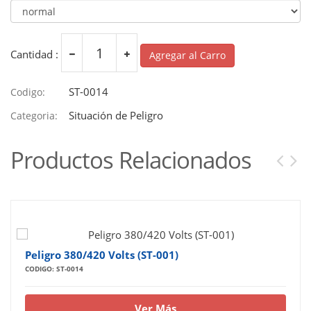
Cantidad :
Agregar al Carro
ST-0014
Codigo:
Situación de Peligro
Categoria:
Productos Relacionados
Peligro 380/420 Volts (ST-001)
CODIGO: ST-0014
Ver Más