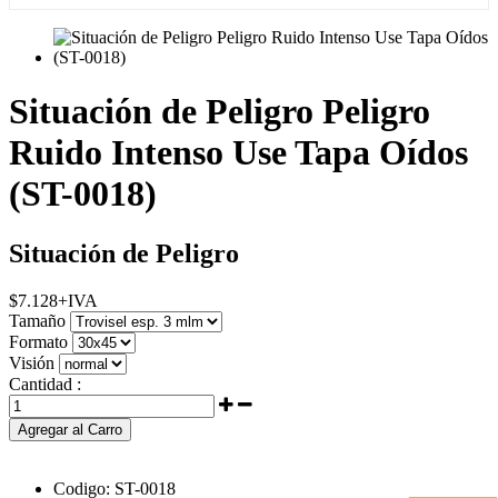
Situación de Peligro Peligro
Ruido Intenso Use Tapa Oídos
(ST-0018)
Situación de Peligro
$
7.128
+IVA
Tamaño
Formato
Visión
Cantidad :
Agregar al Carro
Codigo:
ST-0018