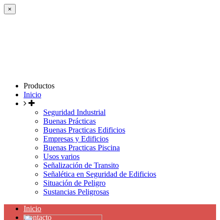
×
Productos
Inicio
Seguridad Industrial
Buenas Prácticas
Buenas Practicas Edificios
Empresas y Edificios
Buenas Practicas Piscina
Usos varios
Señalización de Transito
Señalética en Seguridad de Edificios
Situación de Peligro
Sustancias Peligrosas
Inicio
Contacto