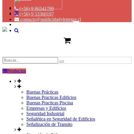
(+56) 9 86541799
(+56) 9 53360197
contacto@publicidadyletreros.cl
Productos
Buenas Prácticas
Buenas Practicas Edificios
Buenas Practicas Piscina
Empresas y Edificios
Seguridad Industrial
Señalética en Seguridad de Edificios
Señalización de Transito