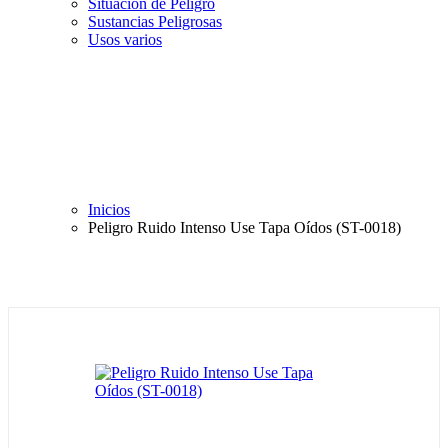
Situación de Peligro
Sustancias Peligrosas
Usos varios
Inicios
Peligro Ruido Intenso Use Tapa Oídos (ST-0018)