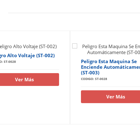
gro Alto Voltaje (ST-002)
Peligro Esta Maquina Se
O: ST-0028
Enciende Automáticame
(ST-003)
Ver Más
CODIGO: ST-0028
Ver Más