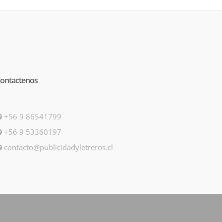
ontactenos
+56 9 86541799
+56 9 53360197
contacto@publicidadyletreros.cl