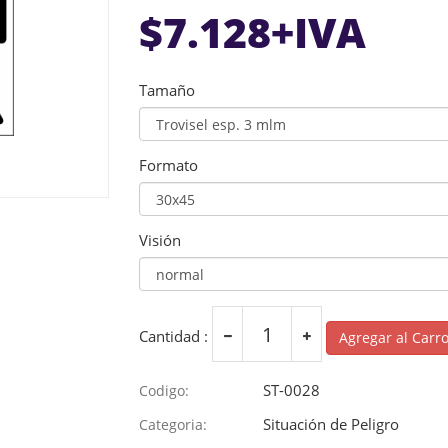
$
7.128
+IVA
Tamaño
Formato
Visión
Cantidad :
Agregar al Carr
ST-0028
Codigo:
Situación de Peligro
Categoria: