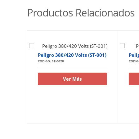
Productos Relacionados
Peligro 380/420 Volts (ST-001)
Peli
CODIGO: ST-0028
CODIG
Ver Más