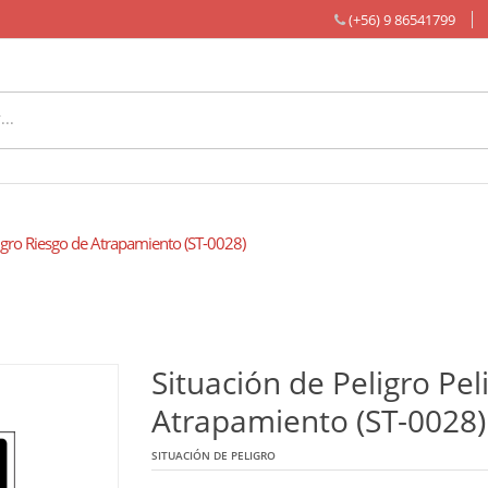
(+56) 9 86541799
igro Riesgo de Atrapamiento (ST-0028)
Situación de Peligro Pel
Atrapamiento (ST-0028)
SITUACIÓN DE PELIGRO