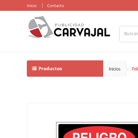
Inicio
Contacto
Productos
Inicios
Pel