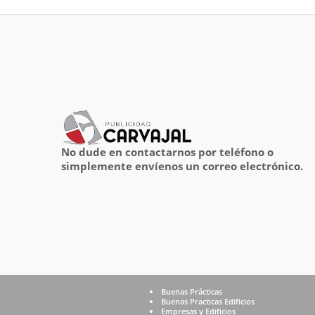
No dude en contactarnos por teléfono o
simplemente envíenos un correo electrónico.
Buenas Prácticas
Buenas Practicas Edificios
Empresas y Edificios