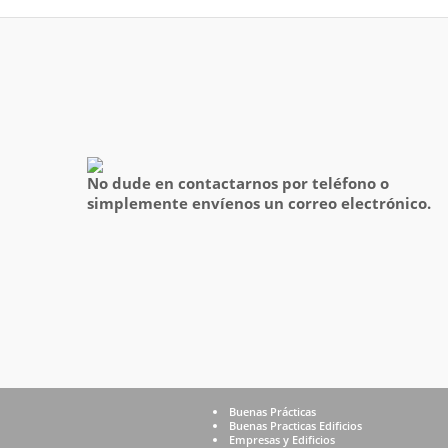
No dude en contactarnos por teléfono o
simplemente envíenos un correo electrónico.
Buenas Prácticas
Buenas Practicas Edificios
Empresas y Edificios