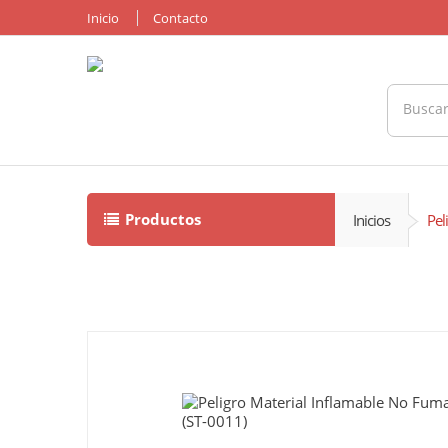
Inicio
Contacto
Productos
Inicios
Pel