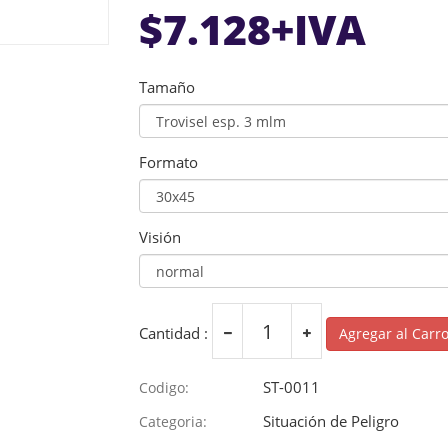
$
7.128
+IVA
Tamaño
Formato
Visión
Cantidad :
Agregar al Carr
ST-0011
Codigo:
Situación de Peligro
Categoria: