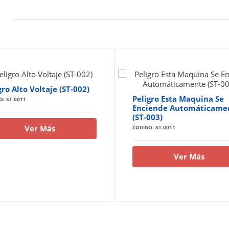
gro Alto Voltaje (ST-002)
Peligro Esta Maquina Se
O: ST-0011
Enciende Automáticame
(ST-003)
Ver Más
CODIGO: ST-0011
Ver Más