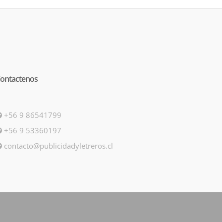
ontactenos
+56 9 86541799
+56 9 53360197
contacto@publicidadyletreros.cl