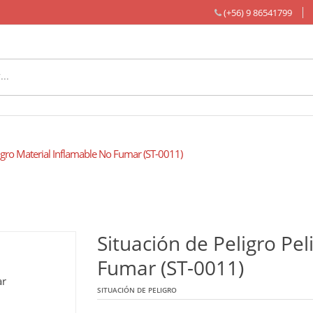
(+56) 9 86541799
igro Material Inflamable No Fumar (ST-0011)
Situación de Peligro Pe
Fumar (ST-0011)
SITUACIÓN DE PELIGRO