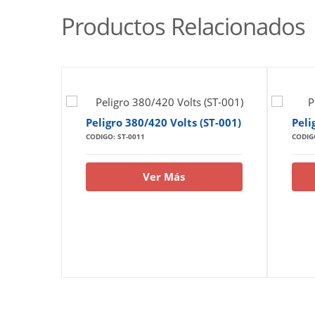
Productos Relacionados
Peligro 380/420 Volts (ST-001)
Peli
CODIGO: ST-0011
CODIG
Ver Más