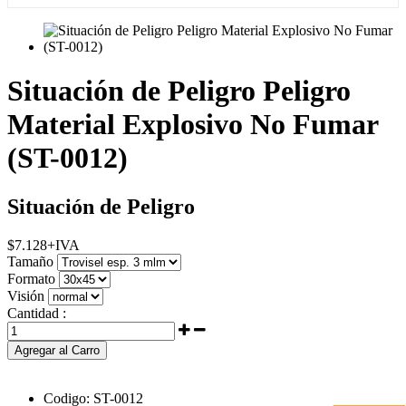
Situación de Peligro Peligro
Material Explosivo No Fumar
(ST-0012)
Situación de Peligro
$
7.128
+IVA
Tamaño
Formato
Visión
Cantidad :
Agregar al Carro
Codigo:
ST-0012