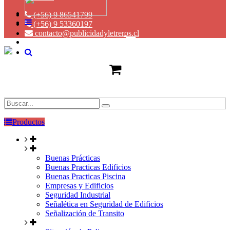
(+56) 9 86541799
(+56) 9 53360197
contacto@publicidadyletreros.cl
Productos
Buenas Prácticas
Buenas Practicas Edificios
Buenas Practicas Piscina
Empresas y Edificios
Seguridad Industrial
Señalética en Seguridad de Edificios
Señalización de Transito