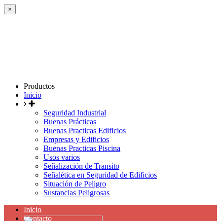
×
Productos
Inicio
Seguridad Industrial
Buenas Prácticas
Buenas Practicas Edificios
Empresas y Edificios
Buenas Practicas Piscina
Usos varios
Señalización de Transito
Señalética en Seguridad de Edificios
Situación de Peligro
Sustancias Peligrosas
Inicio
Contacto