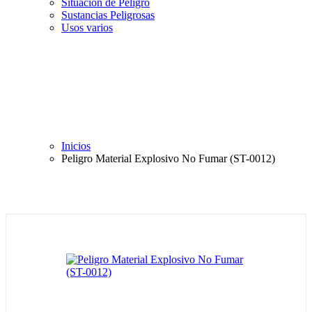
Situación de Peligro
Sustancias Peligrosas
Usos varios
Inicios
Peligro Material Explosivo No Fumar (ST-0012)