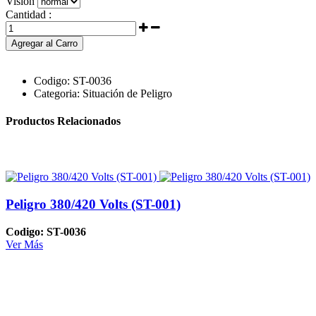
Visión
Cantidad :
Agregar al Carro
Codigo:
ST-0036
Categoria:
Situación de Peligro
Productos Relacionados
Peligro 380/420 Volts (ST-001)
Codigo: ST-0036
Ver Más