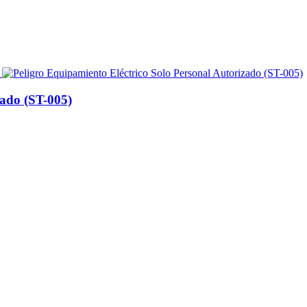
zado (ST-005)