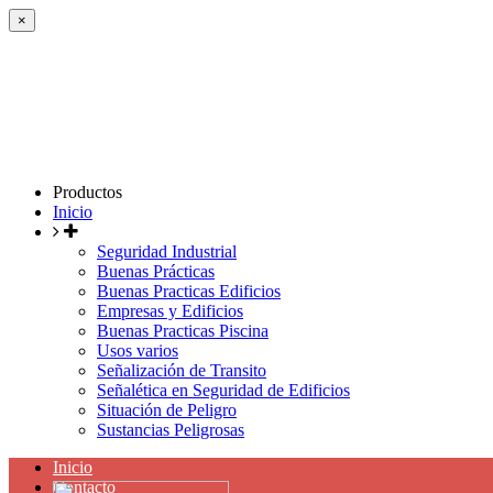
×
Productos
Inicio
Seguridad Industrial
Buenas Prácticas
Buenas Practicas Edificios
Empresas y Edificios
Buenas Practicas Piscina
Usos varios
Señalización de Transito
Señalética en Seguridad de Edificios
Situación de Peligro
Sustancias Peligrosas
Inicio
Contacto