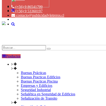
(+56) 9 86541799
(+56) 9 53360197
contacto@publicidadyletreros.cl
Productos
Buenas Prácticas
Buenas Practicas Edificios
Buenas Practicas Piscina
Empresas y Edificios
Seguridad Industrial
Señalética en Seguridad de Edificios
Señalización de Transito