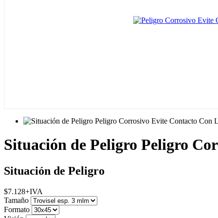
Situación de Peligro Peligro Co
Situación de Peligro
$
7.128
+IVA
Tamaño
Formato