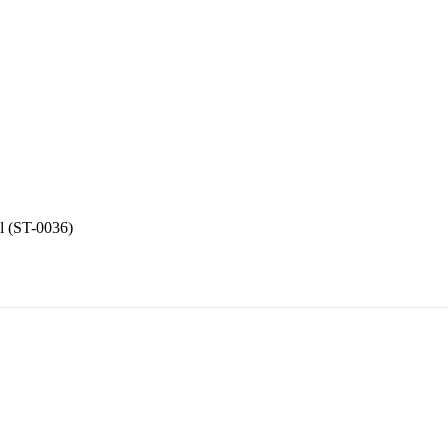
l (ST-0036)