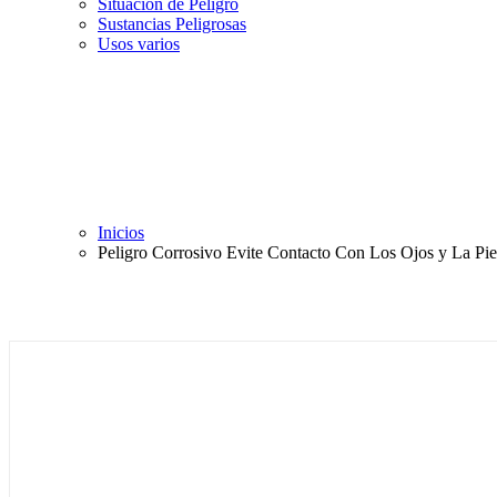
Situación de Peligro
Sustancias Peligrosas
Usos varios
Inicios
Peligro Corrosivo Evite Contacto Con Los Ojos y La Pie