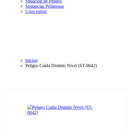
Situación de Peligro
Sustancias Peligrosas
Usos varios
Inicios
Peligro Caída Distinto Nivel (ST-0042)