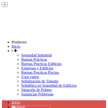
×
Productos
Inicio
Seguridad Industrial
Buenas Prácticas
Buenas Practicas Edificios
Empresas y Edificios
Buenas Practicas Piscina
Usos varios
Señalización de Transito
Señalética en Seguridad de Edificios
Situación de Peligro
Sustancias Peligrosas
Inicio
Contacto