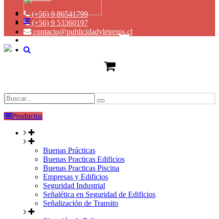
(+56) 9 86541799
(+56) 9 53360197
contacto@publicidadyletreros.cl
Productos
Buenas Prácticas
Buenas Practicas Edificios
Buenas Practicas Piscina
Empresas y Edificios
Seguridad Industrial
Señalética en Seguridad de Edificios
Señalización de Transito