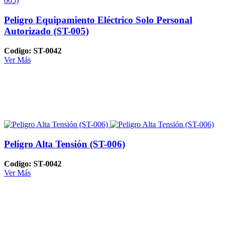
Peligro Equipamiento Eléctrico Solo Personal
Autorizado (ST-005)
Codigo: ST-0042
Ver Más
Peligro Alta Tensión (ST-006)
Codigo: ST-0042
Ver Más