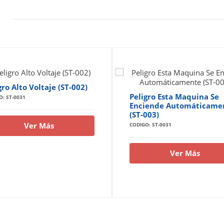
gro Alto Voltaje (ST-002)
Peligro Esta Maquina Se
O: ST-0031
Enciende Automáticame
(ST-003)
Ver Más
CODIGO: ST-0031
Ver Más