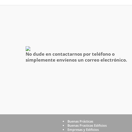
No dude en contactarnos por teléfono o
simplemente envíenos un correo electrónico.
Buenas Prácticas
Buenas Practicas Edificios
Empresas y Edificios