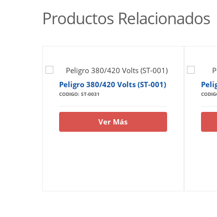
Productos Relacionados
Peligro 380/420 Volts (ST-001)
Peli
CODIGO: ST-0031
CODIG
Ver Más