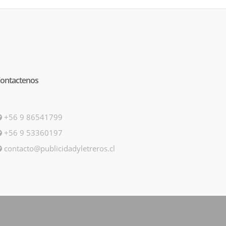
ontactenos
+56 9 86541799
+56 9 53360197
contacto@publicidadyletreros.cl