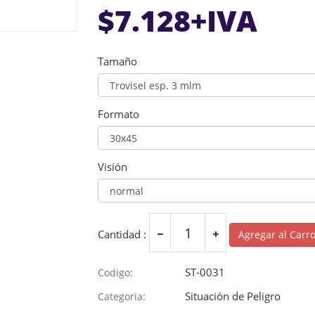
$
7.128
+IVA
Tamaño
Formato
Visión
Cantidad :
Agregar al Carr
ST-0031
Codigo:
Situación de Peligro
Categoria: