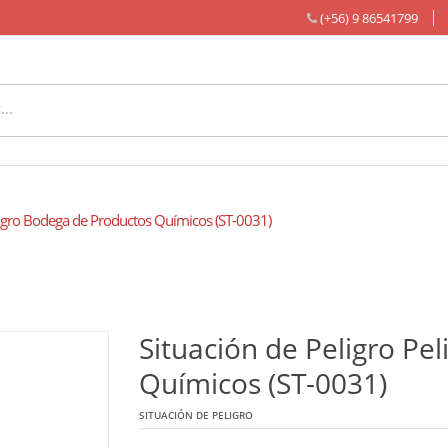
(+56) 9 86541799
igro Bodega de Productos Químicos (ST-0031)
Situación de Peligro Pe
Químicos (ST-0031)
SITUACIÓN DE PELIGRO