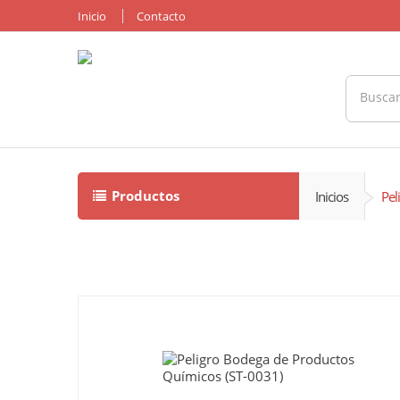
Inicio
Contacto
Productos
Inicios
Pel