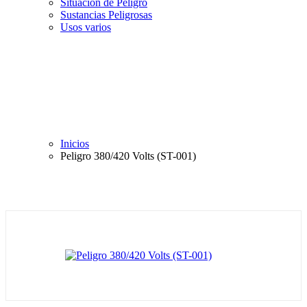
Situación de Peligro
Sustancias Peligrosas
Usos varios
Inicios
Peligro 380/420 Volts (ST-001)