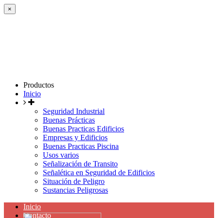
×
Productos
Inicio
Seguridad Industrial
Buenas Prácticas
Buenas Practicas Edificios
Empresas y Edificios
Buenas Practicas Piscina
Usos varios
Señalización de Transito
Señalética en Seguridad de Edificios
Situación de Peligro
Sustancias Peligrosas
Inicio
Contacto