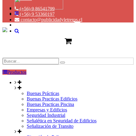
(+56) 9 86541799
(+56) 9 53360197
contacto@publicidadyletreros.cl
Productos
Buenas Prácticas
Buenas Practicas Edificios
Buenas Practicas Piscina
Empresas y Edificios
Seguridad Industrial
Señalética en Seguridad de Edificios
Señalización de Transito