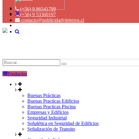
(+56) 9 86541799
(+56) 9 53360197
contacto@publicidadyletreros.cl
Productos
Buenas Prácticas
Buenas Practicas Edificios
Buenas Practicas Piscina
Empresas y Edificios
Seguridad Industrial
Señalética en Seguridad de Edificios
Señalización de Transito