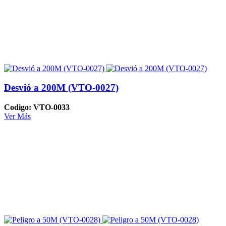
Desvió a 200M (VTO-0027)
Codigo: VTO-0033
Ver Más