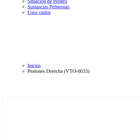
Situación de Peligro
Sustancias Peligrosas
Usos varios
Inicios
Peatones Derecha (VTO-0033)