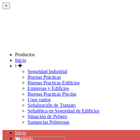
×
Productos
Inicio
Seguridad Industrial
Buenas Prácticas
Buenas Practicas Edificios
Empresas y Edificios
Buenas Practicas Piscina
Usos varios
Señalización de Transito
Señalética en Seguridad de Edificios
Situación de Peligro
Sustancias Peligrosas
Inicio
Contacto