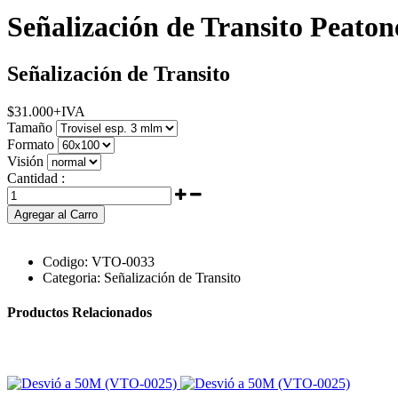
Señalización de Transito Peato
Señalización de Transito
$
31.000
+IVA
Tamaño
Formato
Visión
Cantidad :
Agregar al Carro
Codigo:
VTO-0033
Categoria:
Señalización de Transito
Productos Relacionados