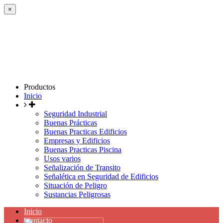
×
Productos
Inicio
Seguridad Industrial
Buenas Prácticas
Buenas Practicas Edificios
Empresas y Edificios
Buenas Practicas Piscina
Usos varios
Señalización de Transito
Señalética en Seguridad de Edificios
Situación de Peligro
Sustancias Peligrosas
Inicio
Contacto