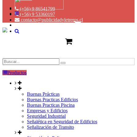
(+56) 9 86541799
(+56) 9 53360197
contacto@publicidadyletreros.cl
Productos
Buenas Prácticas
Buenas Practicas Edificios
Buenas Practicas Piscina
Empresas y Edificios
Seguridad Industrial
Señalética en Seguridad de Edificios
Señalización de Transito