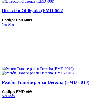
Dirección Obligada (EMD-008)
Codigo: EMD-009
Ver Más
Peatón Transite por su Derecha (EMD-0010)
Codigo: EMD-009
Ver Más