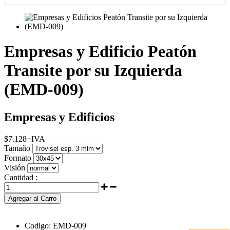
Empresas y Edificio Peatón
Transite por su Izquierda
(EMD-009)
Empresas y Edificios
$
7.128
+IVA
Tamaño
Formato
Visión
Cantidad :
Agregar al Carro
Codigo:
EMD-009