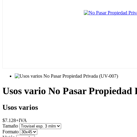
Usos vario No Pasar Propiedad 
Usos varios
$
7.128
+IVA
Tamaño
Formato