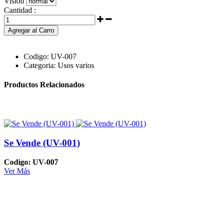
Visión
Cantidad :
Agregar al Carro
Codigo:
UV-007
Categoria:
Usos varios
Productos Relacionados
Se Vende (UV-001)
Codigo: UV-007
Ver Más