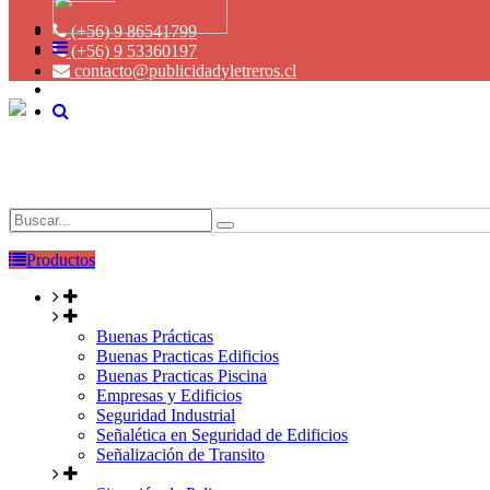
(+56) 9 86541799
(+56) 9 53360197
contacto@publicidadyletreros.cl
Productos
Buenas Prácticas
Buenas Practicas Edificios
Buenas Practicas Piscina
Empresas y Edificios
Seguridad Industrial
Señalética en Seguridad de Edificios
Señalización de Transito