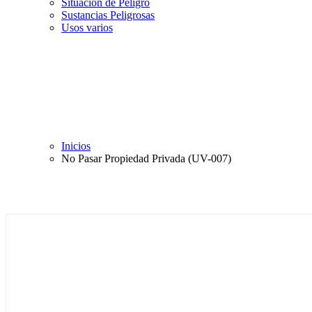
Situación de Peligro
Sustancias Peligrosas
Usos varios
Inicios
No Pasar Propiedad Privada (UV-007)