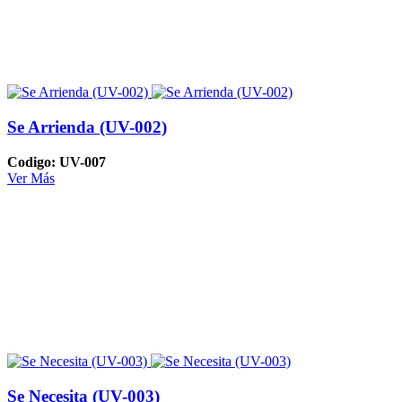
Se Arrienda (UV-002)
Codigo: UV-007
Ver Más
Se Necesita (UV-003)