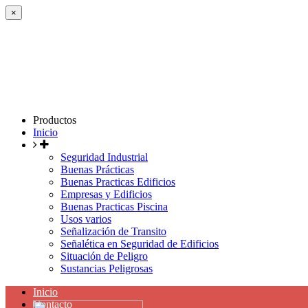
×
Productos
Inicio
Seguridad Industrial
Buenas Prácticas
Buenas Practicas Edificios
Empresas y Edificios
Buenas Practicas Piscina
Usos varios
Señalización de Transito
Señalética en Seguridad de Edificios
Situación de Peligro
Sustancias Peligrosas
Inicio
Contacto