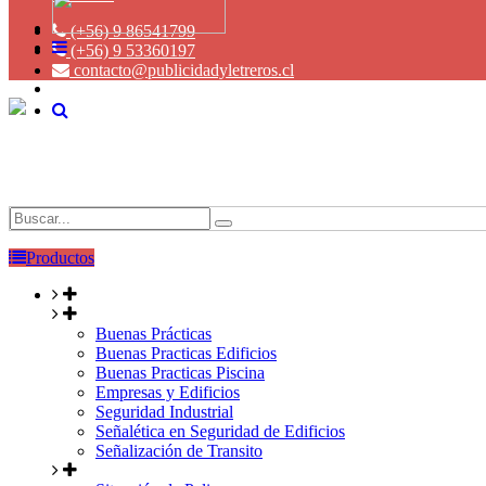
(+56) 9 86541799
(+56) 9 53360197
contacto@publicidadyletreros.cl
Productos
Buenas Prácticas
Buenas Practicas Edificios
Buenas Practicas Piscina
Empresas y Edificios
Seguridad Industrial
Señalética en Seguridad de Edificios
Señalización de Transito