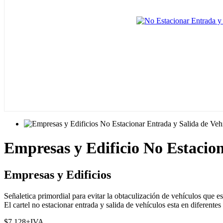
Empresas y Edificio No Estacio
Empresas y Edificios
Señaletica primordial para evitar la obtaculización de vehículos que es
El cartel no estacionar entrada y salida de vehículos esta en diferent
$
7.128
+IVA