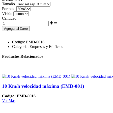
Tamaño
Formato
Visión
Cantidad :
Agregar al Carro
Codigo:
EMD-0016
Categoria:
Empresas y Edificios
Productos Relacionados
10 Km/h velocidad máxima (EMD-001)
Codigo: EMD-0016
Ver Más