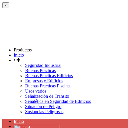
×
Productos
Inicio
Seguridad Industrial
Buenas Prácticas
Buenas Practicas Edificios
Empresas y Edificios
Buenas Practicas Piscina
Usos varios
Señalización de Transito
Señalética en Seguridad de Edificios
Situación de Peligro
Sustancias Peligrosas
Inicio
Contacto