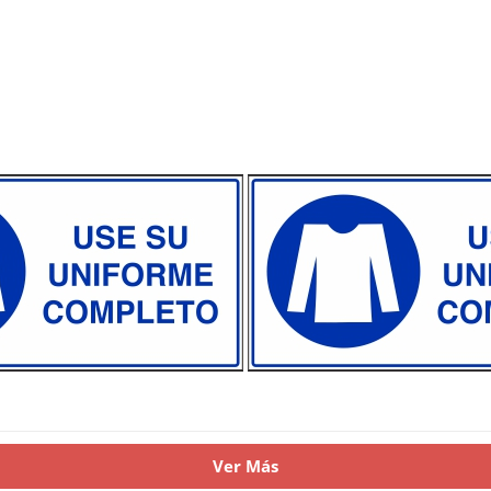
Ver Más