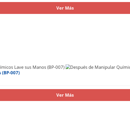
Ver Más
 (BP-007)
Ver Más