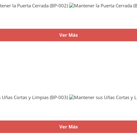
Ver Más
Ver Más