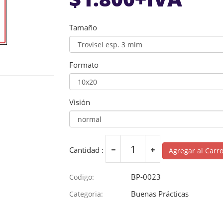
Tamaño
Formato
Visión
Cantidad :
Agregar al Carr
BP-0023
Codigo:
Buenas Prácticas
Categoria: