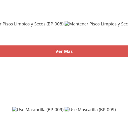
Ver Más