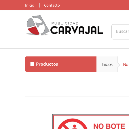
Inicio
Contacto
Productos
Inicios
No 