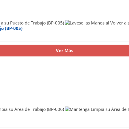
jo (BP-005)
Ver Más