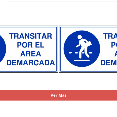
Ver Más