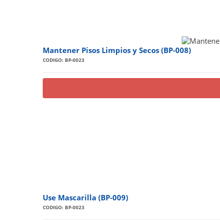
Mantener Pisos Limpios y Secos (BP-008)
CODIGO: BP-0023
Use Mascarilla (BP-009)
CODIGO: BP-0023