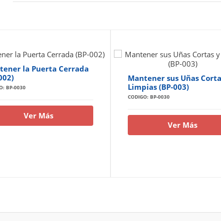
ener la Puerta Cerrada
002)
Mantener sus Uñas Corta
Limpias (BP-003)
O: BP-0030
CODIGO: BP-0030
Ver Más
Ver Más