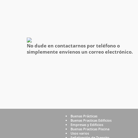
No dude en contactarnos por teléfono o
simplemente envíenos un correo electrónico.
Buenas Prácticas
Buenas Practicas Edificios
Empresas y Edificios
Buenas Practicas Piscina
Usos varios
Señalización de Transito