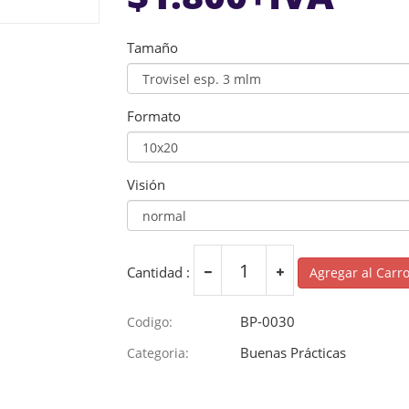
Tamaño
Formato
Visión
Cantidad :
Agregar al Carr
BP-0030
Codigo:
Buenas Prácticas
Categoria: