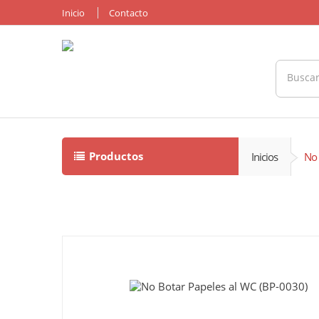
Inicio
Contacto
Productos
Inicios
No 