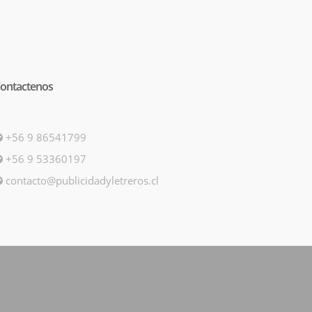
ontactenos
+56 9 86541799
+56 9 53360197
contacto@publicidadyletreros.cl