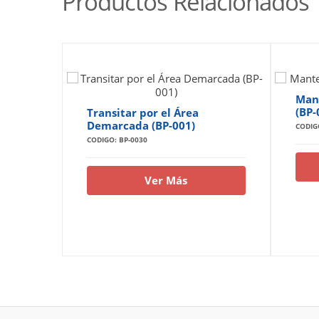
Productos Relacionados
Mant
(BP-
Transitar por el Área
Demarcada (BP-001)
CODIG
CODIGO: BP-0030
Ver Más