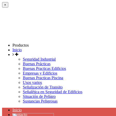
×
Productos
Inicio
Seguridad Industrial
Buenas Prácticas
Buenas Practicas Edificios
Empresas y Edificios
Buenas Practicas Piscina
Usos varios
Señalización de Transito
Señalética en Seguridad de Edificios
Situación de Peligro
Sustancias Peligrosas
Inicio
Contacto