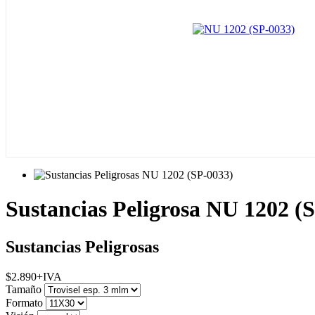
Sustancias Peligrosa NU 1202 (
Sustancias Peligrosas
$
2.890
+IVA
Tamaño
Formato