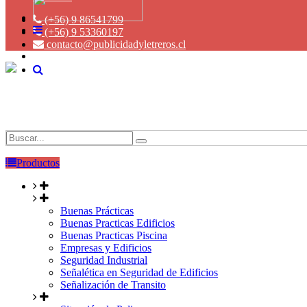
(+56) 9 86541799
(+56) 9 53360197
contacto@publicidadyletreros.cl
Productos
Buenas Prácticas
Buenas Practicas Edificios
Buenas Practicas Piscina
Empresas y Edificios
Seguridad Industrial
Señalética en Seguridad de Edificios
Señalización de Transito