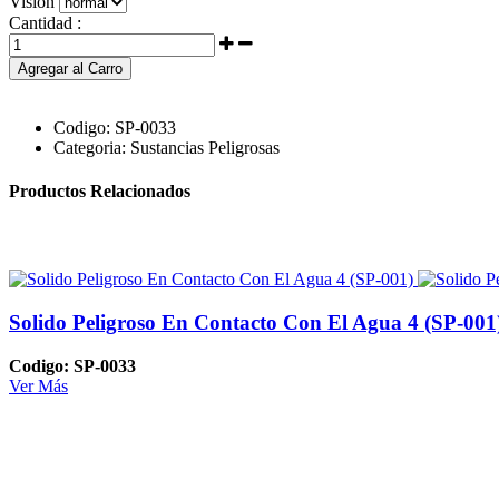
Visión
Cantidad :
Agregar al Carro
Codigo:
SP-0033
Categoria:
Sustancias Peligrosas
Productos Relacionados
Solido Peligroso En Contacto Con El Agua 4 (SP-001
Codigo: SP-0033
Ver Más