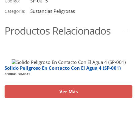
SP-0015
Codigo:
Sustancias Peligrosas
Categoria:
Productos Relacionados
Solido Peligroso En Contacto Con El Agua 4 (SP-001)
CODIGO: SP-0015
Ver Más