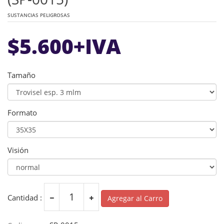
SUSTANCIAS PELIGROSAS
$
5.600
+IVA
Tamaño
Formato
Visión
Cantidad :
Agregar al Carro