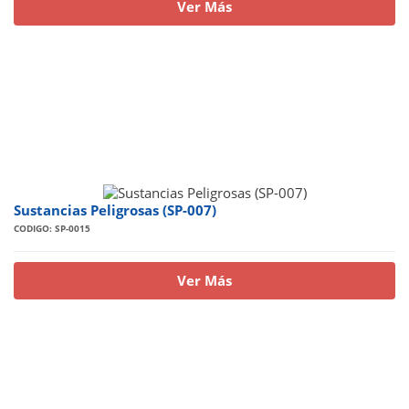
Ver Más
Sustancias Peligrosas (SP-007)
CODIGO: SP-0015
Ver Más