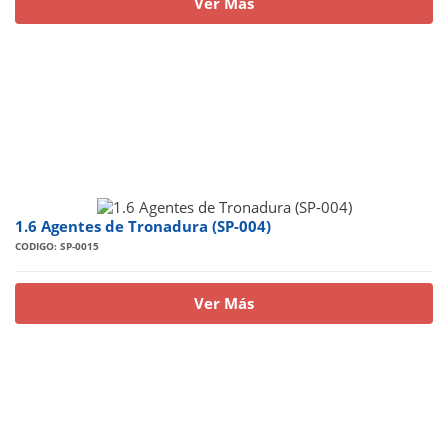
Ver Más
1.6 Agentes de Tronadura (SP-004)
CODIGO: SP-0015
Ver Más