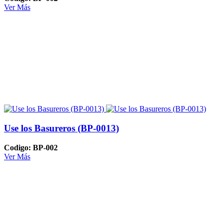
Ver Más
Use los Basureros (BP-0013)
Codigo: BP-002
Ver Más