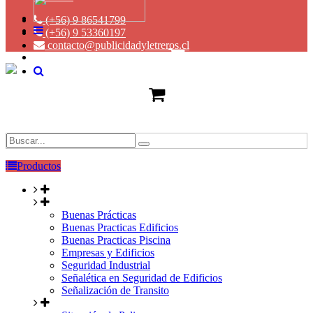
(+56) 9 86541799
(+56) 9 53360197
contacto@publicidadyletreros.cl
Productos
Buenas Prácticas
Buenas Practicas Edificios
Buenas Practicas Piscina
Empresas y Edificios
Seguridad Industrial
Señalética en Seguridad de Edificios
Señalización de Transito