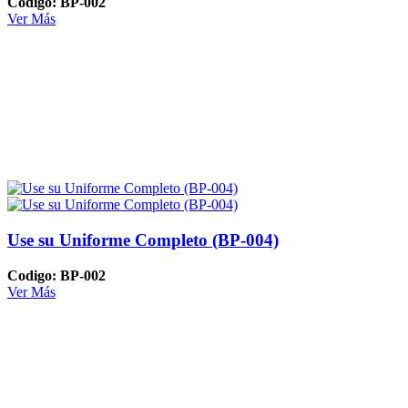
Codigo: BP-002
Ver Más
Use su Uniforme Completo (BP-004)
Codigo: BP-002
Ver Más