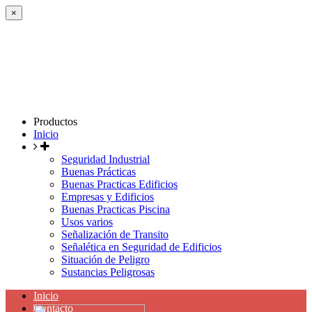
×
Productos
Inicio
Seguridad Industrial
Buenas Prácticas
Buenas Practicas Edificios
Empresas y Edificios
Buenas Practicas Piscina
Usos varios
Señalización de Transito
Señalética en Seguridad de Edificios
Situación de Peligro
Sustancias Peligrosas
Inicio
Contacto