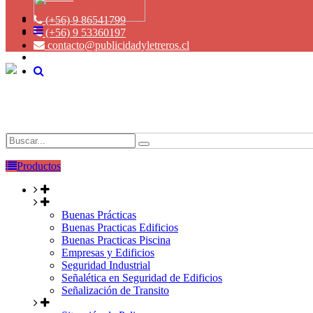
(+56) 9 86541799
(+56) 9 53360197
contacto@publicidadyletreros.cl
Productos
Buenas Prácticas
Buenas Practicas Edificios
Buenas Practicas Piscina
Empresas y Edificios
Seguridad Industrial
Señalética en Seguridad de Edificios
Señalización de Transito