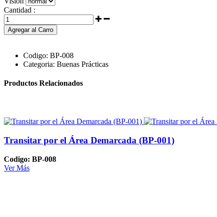
Visión
Cantidad :
Agregar al Carro
Codigo:
BP-008
Categoria:
Buenas Prácticas
Productos Relacionados
Transitar por el Área Demarcada (BP-001)
Codigo: BP-008
Ver Más