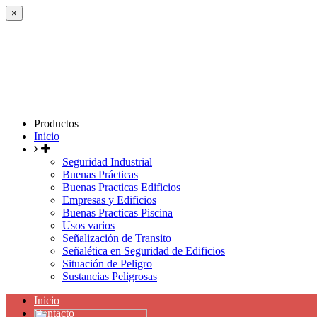
×
Productos
Inicio
Seguridad Industrial
Buenas Prácticas
Buenas Practicas Edificios
Empresas y Edificios
Buenas Practicas Piscina
Usos varios
Señalización de Transito
Señalética en Seguridad de Edificios
Situación de Peligro
Sustancias Peligrosas
Inicio
Contacto