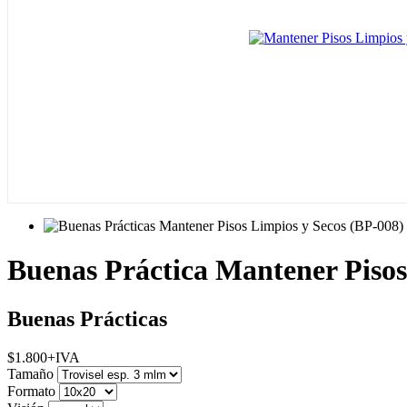
Buenas Práctica Mantener Pisos
Buenas Prácticas
$
1.800
+IVA
Tamaño
Formato