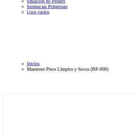
Situación de Peligro
Sustancias Peligrosas
Usos varios
Inicios
Mantener Pisos Limpios y Secos (BP-008)