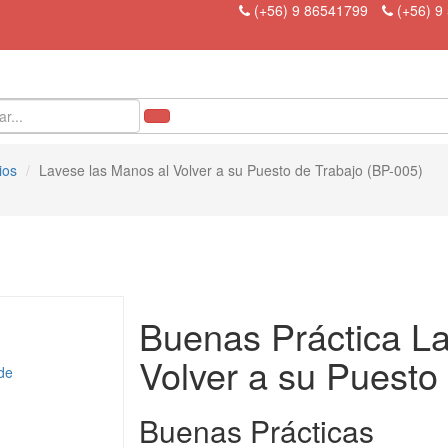
(+56) 9 86541799
(+56) 9
ios
Lavese las Manos al Volver a su Puesto de Trabajo (BP-005)
Buenas Práctica La
Volver a su Puesto
Buenas Prácticas