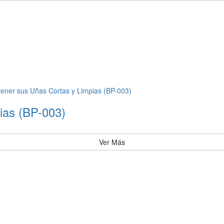
ias (BP-003)
Ver Más