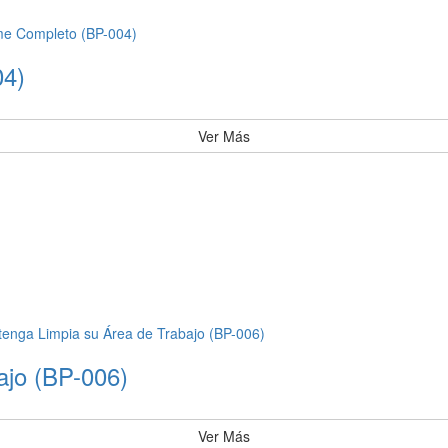
04)
Ver Más
ajo (BP-006)
Ver Más