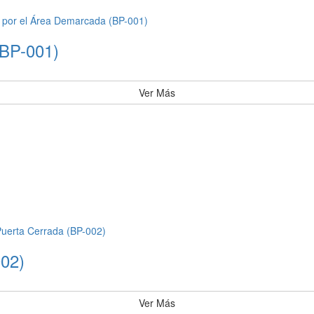
(BP-001)
Ver Más
002)
Ver Más