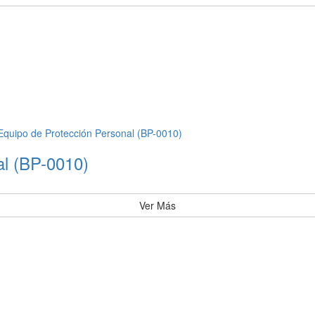
al (BP-0010)
Ver Más