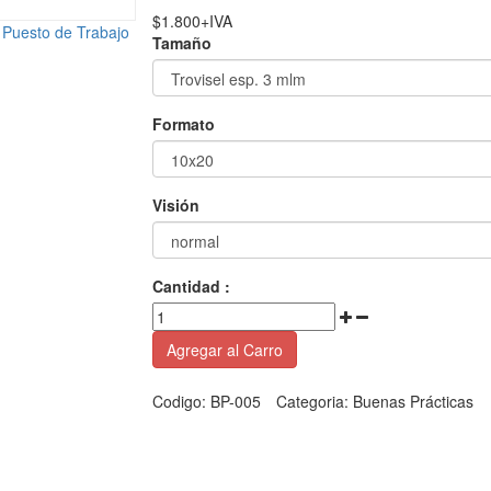
$
1.800
+IVA
Tamaño
Formato
Visión
Cantidad :
Agregar al Carro
Codigo:
BP-005
Categoria:
Buenas Prácticas