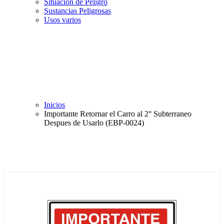
Situación de Peligro
Sustancias Peligrosas
Usos varios
Inicios
Importante Retornar el Carro al 2° Subterraneo
Despues de Usarlo (EBP-0024)