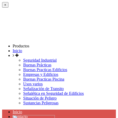
×
Productos
Inicio
Seguridad Industrial
Buenas Prácticas
Buenas Practicas Edificios
Empresas y Edificios
Buenas Practicas Piscina
Usos varios
Señalización de Transito
Señalética en Seguridad de Edificios
Situación de Peligro
Sustancias Peligrosas
Inicio
Contacto