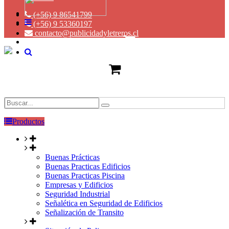
(+56) 9 86541799
(+56) 9 53360197
contacto@publicidadyletreros.cl
Productos
Buenas Prácticas
Buenas Practicas Edificios
Buenas Practicas Piscina
Empresas y Edificios
Seguridad Industrial
Señalética en Seguridad de Edificios
Señalización de Transito