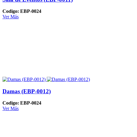
Codigo: EBP-0024
Ver Más
Damas (EBP-0012)
Codigo: EBP-0024
Ver Más