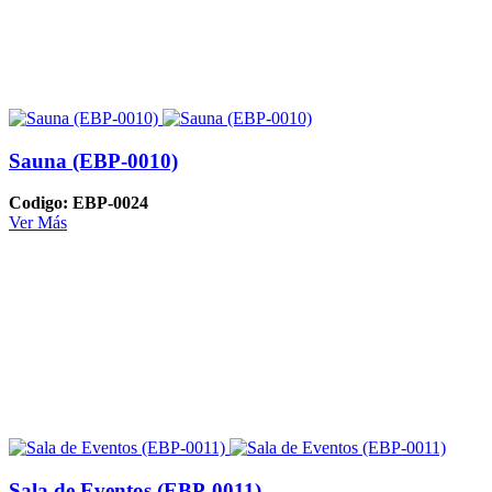
Sauna (EBP-0010)
Codigo: EBP-0024
Ver Más
Sala de Eventos (EBP-0011)