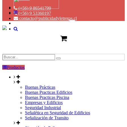
(+56) 9 86541799
(+56) 9 53360197
contacto@publicidadyletreros.cl
Productos
Buenas Prácticas
Buenas Practicas Edificios
Buenas Practicas Piscina
Empresas y Edificios
Seguridad Industrial
Señalética en Seguridad de Edificios
Señalización de Transito