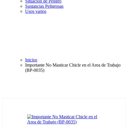
Situación de Peligro
Sustancias Peligrosas
Usos varios
Inicios
Importante No Masticar Chicle en el Area de Trabajo
(BP-0035)