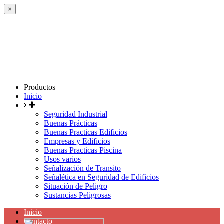
×
Productos
Inicio
Seguridad Industrial
Buenas Prácticas
Buenas Practicas Edificios
Empresas y Edificios
Buenas Practicas Piscina
Usos varios
Señalización de Transito
Señalética en Seguridad de Edificios
Situación de Peligro
Sustancias Peligrosas
Inicio
Contacto