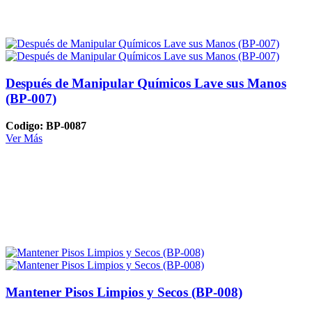
Después de Manipular Químicos Lave sus Manos
(BP-007)
Codigo: BP-0087
Ver Más
Mantener Pisos Limpios y Secos (BP-008)