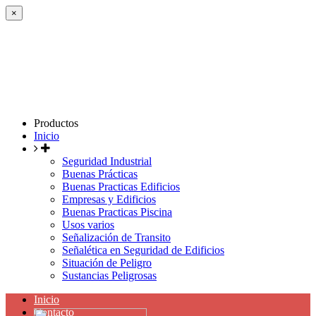
×
Productos
Inicio
Seguridad Industrial
Buenas Prácticas
Buenas Practicas Edificios
Empresas y Edificios
Buenas Practicas Piscina
Usos varios
Señalización de Transito
Señalética en Seguridad de Edificios
Situación de Peligro
Sustancias Peligrosas
Inicio
Contacto