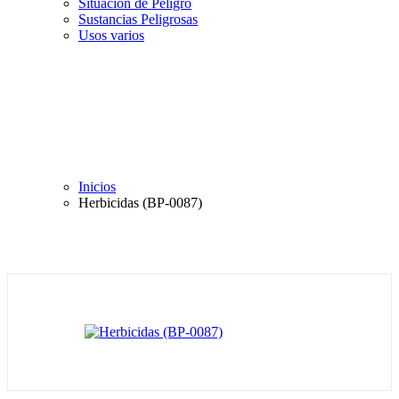
Situación de Peligro
Sustancias Peligrosas
Usos varios
Inicios
Herbicidas (BP-0087)