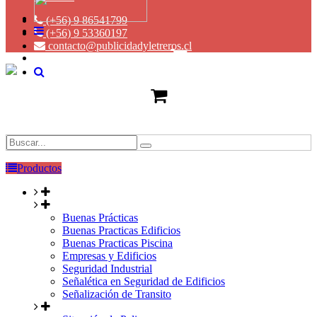
(+56) 9 86541799
(+56) 9 53360197
contacto@publicidadyletreros.cl
Productos
Buenas Prácticas
Buenas Practicas Edificios
Buenas Practicas Piscina
Empresas y Edificios
Seguridad Industrial
Señalética en Seguridad de Edificios
Señalización de Transito