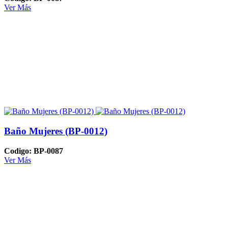
Ver Más
Baño Mujeres (BP-0012)
Codigo: BP-0087
Ver Más