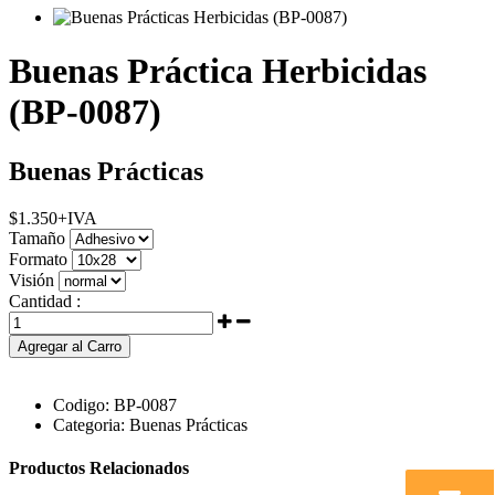
Buenas Práctica Herbicidas
(BP-0087)
Buenas Prácticas
$
1.350
+IVA
Tamaño
Formato
Visión
Cantidad :
Agregar al Carro
Codigo:
BP-0087
Categoria:
Buenas Prácticas
Productos Relacionados