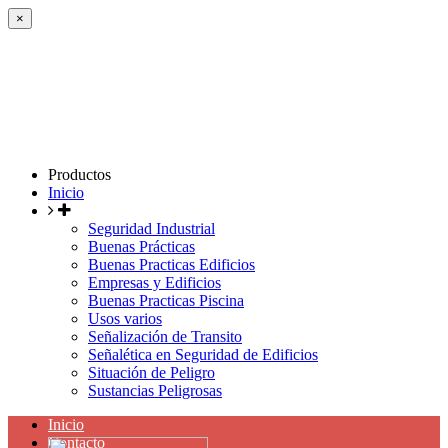
×
Productos
Inicio
Seguridad Industrial
Buenas Prácticas
Buenas Practicas Edificios
Empresas y Edificios
Buenas Practicas Piscina
Usos varios
Señalización de Transito
Señalética en Seguridad de Edificios
Situación de Peligro
Sustancias Peligrosas
Inicio
Contacto