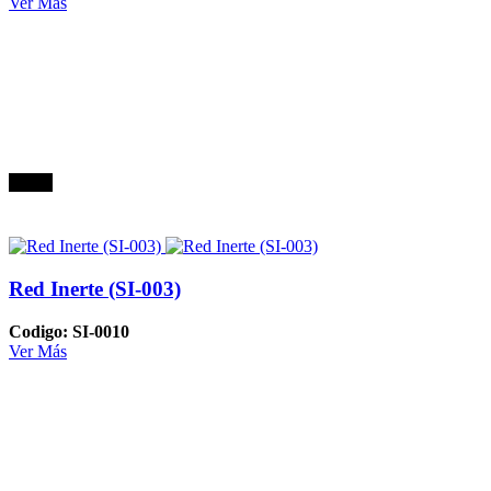
Ver Más
Oferta
Red Inerte (SI-003)
Codigo: SI-0010
Ver Más