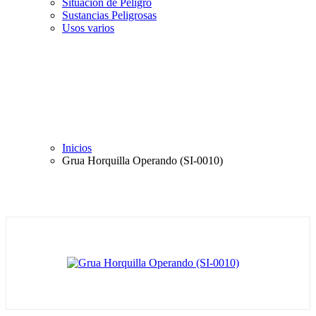
Situación de Peligro
Sustancias Peligrosas
Usos varios
Inicios
Grua Horquilla Operando (SI-0010)