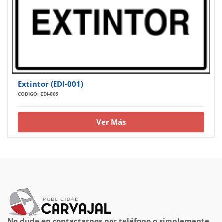
Extintor (EDI-001)
CODIGO: EDI-005
Ver Más
No dude en contactarnos por teléfono o simplemente