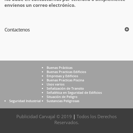
envíenos un correo electrónico.
Contactenos
Buenas Prácticas
Buenas Practicas Edificios
Empresas y Edificios
Buenas Practicas Piscina
Usos varios
Señalización de Transito
Señalética en Seguridad de Edificios
Situación de Peligro
Seguridad Industrial
Sustancias Peligrosas
Publicidad Carvajal © 2019
|
Todos los Derechos
Reservados.